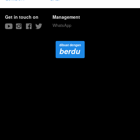
DEHALLYUSINASI
DEHALLYUSINASI
Get in touch on
Management
WhatsApp
dibuat dengan
berdu