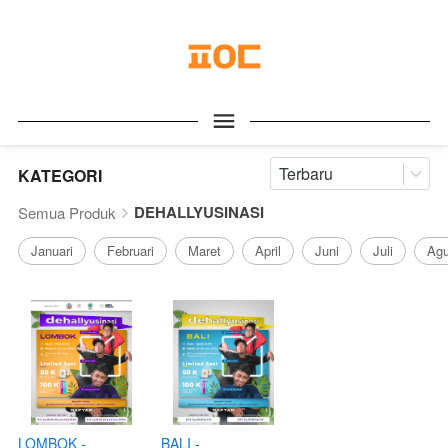
Terbaru
KATEGORI
DEHALLYUSINASI
Semua Produk
Januari
Februari
Maret
April
Juni
Juli
Agu
LOMBOK -
BALI -